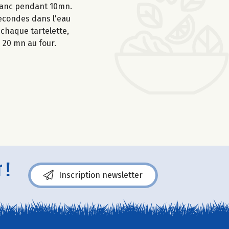
blanc pendant 10mn.
 secondes dans l'eau
 chaque tartelette,
z 20 mn au four.
 !
Inscription newsletter