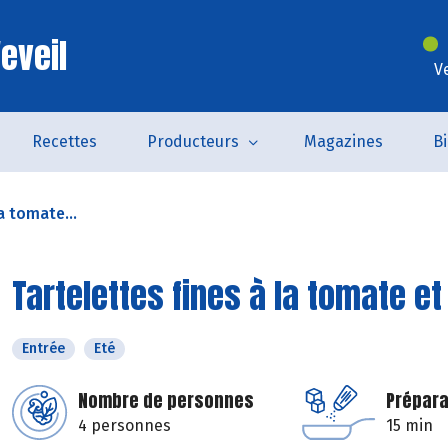
eveil
V
Recettes
Producteurs
Magazines
B
a tomate...
Tartelettes fines à la tomate e
Entrée
Eté
Nombre de personnes
Prépara
4 personnes
15 min