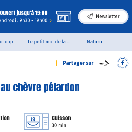
Ouvert jusqu'à 19:00
Newsletter
endredi : 9h30 - 19h00
iocoop
Le petit mot de la naturo
Naturo
Partager sur
t au chèvre pélardon
tion
Cuisson
30 min