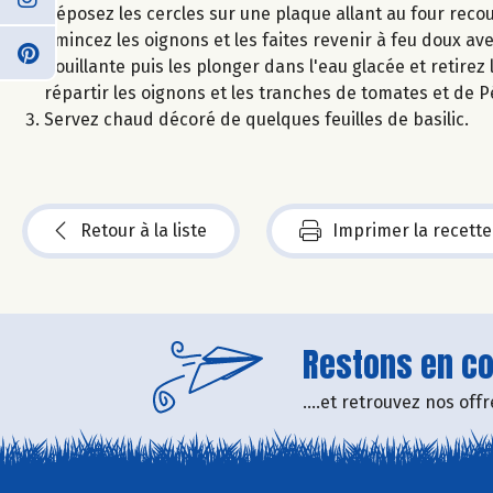
Déposez les cercles sur une plaque allant au four reco
Emincez les oignons et les faites revenir à feu doux ave
bouillante puis les plonger dans l'eau glacée et retire
répartir les oignons et les tranches de tomates et de Pé
Servez chaud décoré de quelques feuilles de basilic.
Retour à la liste
Imprimer la recette
Restons en con
....et retrouvez nos of