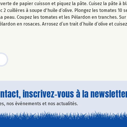
uverte de papier cuisson et piquez la pâte. Cuisez la pâte à 
c 2 cuillères à soupe d'huile d’olive. Plongez les tomates 10
z la peau. Coupez les tomates et les Pélardon en tranches. Sur
lardon en rosaces. Arrosez d’un trait d’huile d’olive et cuise
tact, inscrivez-vous à la newsletter
fres, nos événements et nos actualités.