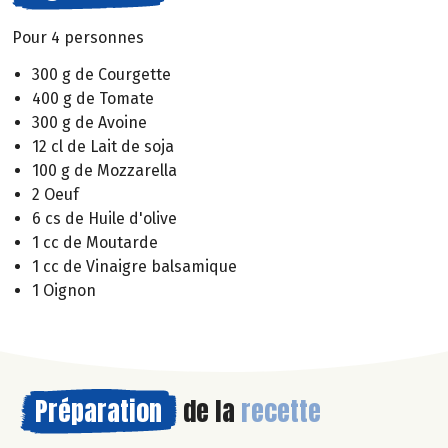
Pour 4 personnes
300 g de Courgette
400 g de Tomate
300 g de Avoine
12 cl de Lait de soja
100 g de Mozzarella
2 Oeuf
6 cs de Huile d'olive
1 cc de Moutarde
1 cc de Vinaigre balsamique
1 Oignon
Préparation
de la
recette