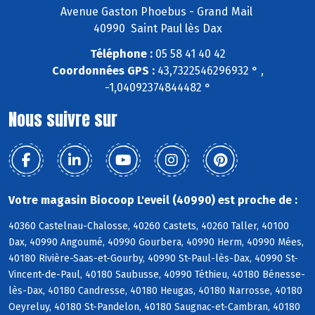
Avenue Gaston Phoebus - Grand Mail
40990 Saint Paul lès Dax
Téléphone :
05 58 41 40 42
Coordonnées GPS :
43,7322546296932 ° ,
-1,04092374844482 °
Nous suivre sur
Votre magasin Biocoop L'eveil (40990) est proche de :
40360 Castelnau-Chalosse, 40260 Castets, 40260 Taller, 40100
Dax, 40990 Angoumé, 40990 Gourbera, 40990 Herm, 40990 Mées,
40180 Rivière-Saas-et-Gourby, 40990 St-Paul-lès-Dax, 40990 St-
Vincent-de-Paul, 40180 Saubusse, 40990 Téthieu, 40180 Bénesse-
lès-Dax, 40180 Candresse, 40180 Heugas, 40180 Narrosse, 40180
Oeyreluy, 40180 St-Pandelon, 40180 Saugnac-et-Cambran, 40180