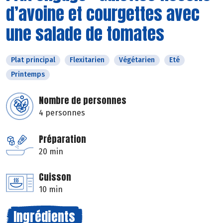
d’avoine et courgettes avec
une salade de tomates
Plat principal
Flexitarien
Végétarien
Eté
Printemps
Nombre de personnes
4 personnes
Préparation
20 min
Cuisson
10 min
Ingrédients