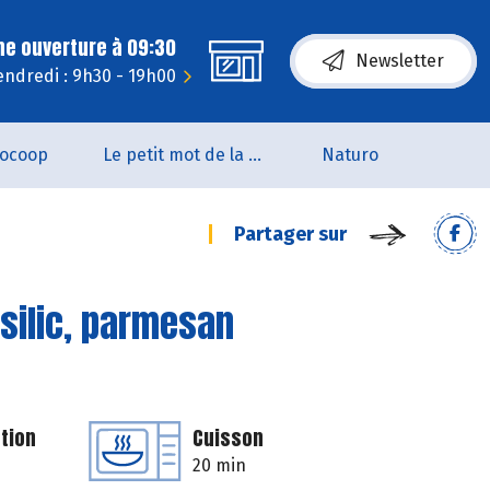
ne ouverture à 09:30
Newsletter
endredi : 9h30 - 19h00
iocoop
Le petit mot de la naturo
Naturo
Partager sur
silic, parmesan
tion
Cuisson
20 min