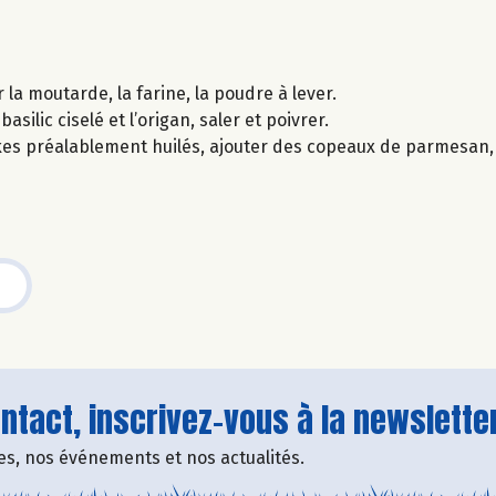
 la moutarde, la farine, la poudre à lever.
silic ciselé et l’origan, saler et poivrer.
kes préalablement huilés, ajouter des copeaux de parmesan, 
tact, inscrivez-vous à la newsletter
fres, nos événements et nos actualités.