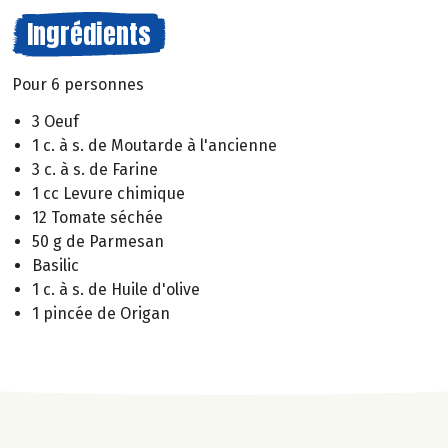
Ingrédients
Pour 6 personnes
3 Oeuf
1 c. à s. de Moutarde à l'ancienne
3 c. à s. de Farine
1 cc Levure chimique
12 Tomate séchée
50 g de Parmesan
Basilic
1 c. à s. de Huile d'olive
1 pincée de Origan