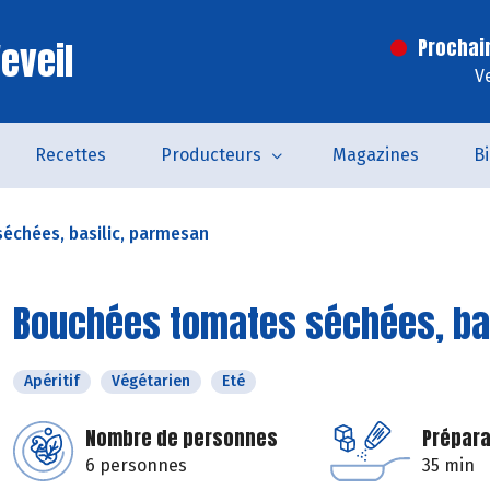
eveil
Prochai
V
Recettes
Producteurs
Magazines
B
échées, basilic, parmesan
Bouchées tomates séchées, ba
Apéritif
Végétarien
Eté
Nombre de personnes
Prépara
6 personnes
35 min