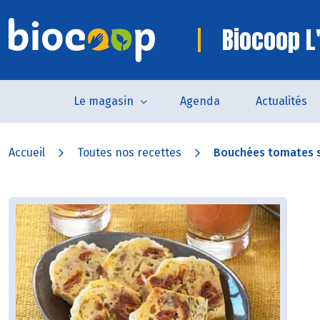
Biocoop L'
Le magasin
Agenda
Actualités
Accueil
Toutes nos recettes
Bouchées tomates s