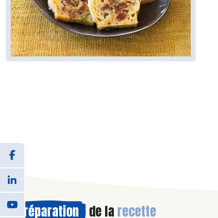
Préparation
de la
recette