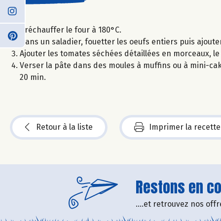
Préchauffer le four à 180°C.
Dans un saladier, fouetter les oeufs entiers puis ajouter
Ajouter les tomates séchées détaillées en morceaux, le ba
Verser la pâte dans des moules à muffins ou à mini-ca
20 min.
Retour à la liste
Imprimer la recette
Restons en con
....et retrouvez nos of