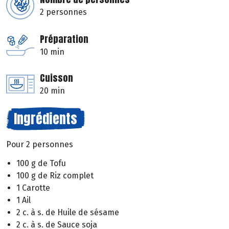
2 personnes
Préparation
10 min
Cuisson
20 min
Ingrédients
Pour 2 personnes
100 g de Tofu
100 g de Riz complet
1 Carotte
1 Ail
2 c. à s. de Huile de sésame
2 c. à s. de Sauce soja