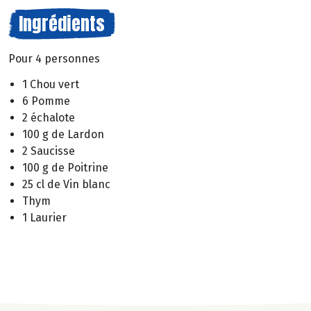
Ingrédients
Pour 4 personnes
1 Chou vert
6 Pomme
2 échalote
100 g de Lardon
2 Saucisse
100 g de Poitrine
25 cl de Vin blanc
Thym
1 Laurier