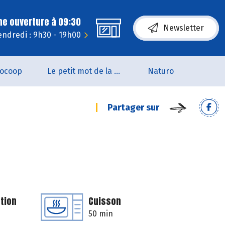
ne ouverture à 09:30
Newsletter
endredi : 9h30 - 19h00
iocoop
Le petit mot de la naturo
Naturo
Partager sur
tion
Cuisson
50 min