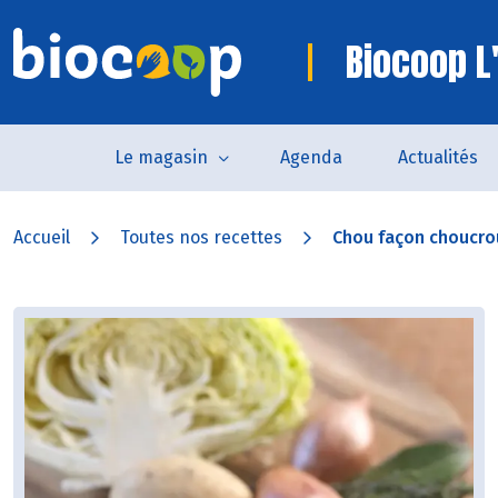
Biocoop L'
Le magasin
Agenda
Actualités
Accueil
Toutes nos recettes
Chou façon choucro