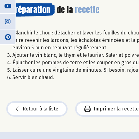
Préparation
de la
recette
Blanchir le chou : détacher et laver les feuilles du cho
Faire revenir les lardons, les échalotes émincées et la 
environ 5 min en remuant régulièrement.
Ajouter le vin blanc, le thym et le laurier. Saler et poi
Éplucher les pommes de terre et les couper en gros quar
Laisser cuire une vingtaine de minutes. Si besoin, rajou
Servir bien chaud.
Retour à la liste
Imprimer la recette