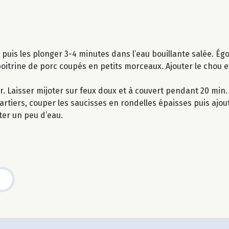
u puis les plonger 3-4 minutes dans l’eau bouillante salée. Égo
poitrine de porc coupés en petits morceaux. Ajouter le chou et
vrer. Laisser mijoter sur feux doux et à couvert pendant 20 min
tiers, couper les saucisses en rondelles épaisses puis ajout
ter un peu d’eau.