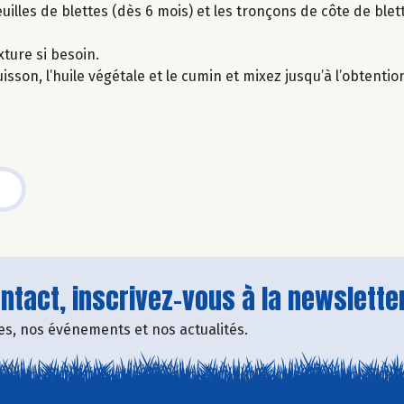
uilles de blettes (dès 6 mois) et les tronçons de côte de blett
xture si besoin.
uisson, l’huile végétale et le cumin et mixez jusqu’à l’obtenti
tact, inscrivez-vous à la newsletter
fres, nos événements et nos actualités.