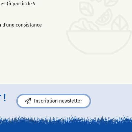
es (à partir de 9
on d’une consistance
 !
Inscription newsletter