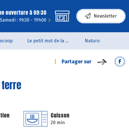
ne ouverture à 09:30
Newsletter
Samedi : 9h30 - 19h00
iocoop
Le petit mot de la naturo
Naturo
Partager sur
 terre
tion
Cuisson
20 min