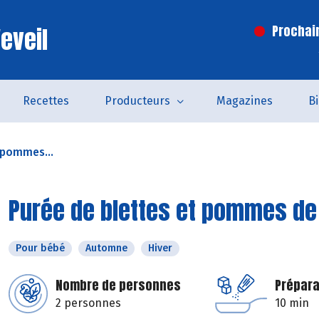
eveil
Prochai
Recettes
Producteurs
Magazines
B
 pommes...
Purée de blettes et pommes de
Pour bébé
Automne
Hiver
Nombre de personnes
Prépara
2 personnes
10 min