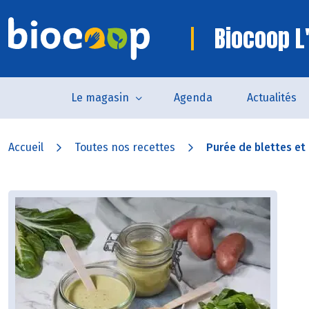
Biocoop L'
Le magasin
Agenda
Actualités
Accueil
Toutes nos recettes
Purée de blettes et