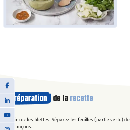
Préparation
de la
recette
Rincez les blettes. Séparez les feuilles (partie verte) de
tronçons.