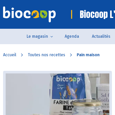
Biocoop L'
Le magasin
Agenda
Actualités
Accueil
Toutes nos recettes
Pain maison