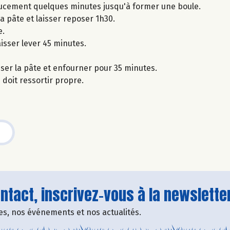
doucement quelques minutes jusqu'à former une boule.
a pâte et laisser reposer 1h30.
e.
aisser lever 45 minutes.
iser la pâte et enfourner pour 35 minutes.
 doit ressortir propre.
tact, inscrivez-vous à la newsletter
fres, nos événements et nos actualités.