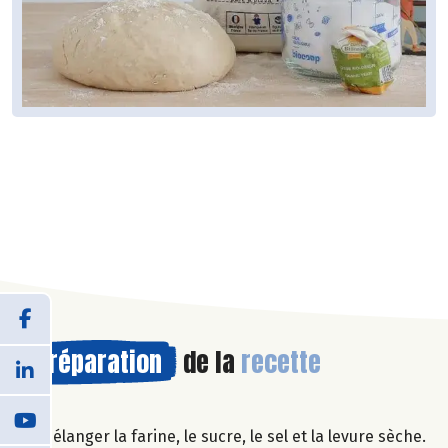
Préparation
de la
recette
Mélanger la farine, le sucre, le sel et la levure sèche.