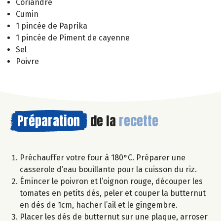
Coriandre
Cumin
1 pincée de Paprika
1 pincée de Piment de cayenne
Sel
Poivre
Préparation
de la
recette
Préchauffer votre four à 180°C. Préparer une
casserole d’eau bouillante pour la cuisson du riz.
Émincer le poivron et l’oignon rouge, découper les
tomates en petits dés, peler et couper la butternut
en dés de 1cm, hacher l’ail et le gingembre.
Placer les dés de butternut sur une plaque, arroser