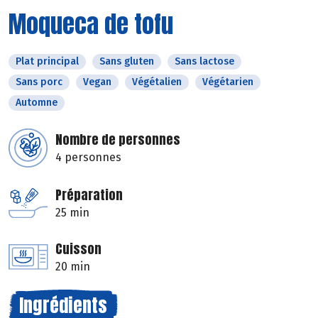
Moqueca de tofu
Plat principal
Sans gluten
Sans lactose
Sans porc
Vegan
Végétalien
Végétarien
Automne
Nombre de personnes
4 personnes
Préparation
25 min
Cuisson
20 min
Ingrédients