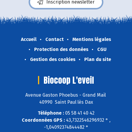
Inscription newsletter
Accueil
Contact
Mentions légales
Protection des données
CGU
Gestion des cookies
Plan du site
Biocoop L'eveil
Avenue Gaston Phoebus - Grand Mail
40990 Saint Paul lès Dax
Téléphone :
05 58 41 40 42
Coordonnées GPS :
43,7322546296932 ° ,
-1,04092374844482 °