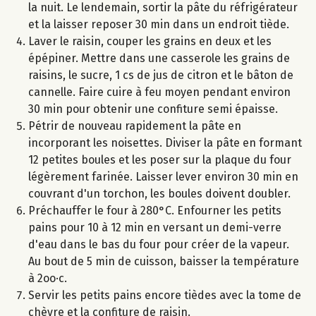
la nuit. Le lendemain, sortir la pâte du réfrigérateur
et la laisser reposer 30 min dans un endroit tiède.
Laver le raisin, couper les grains en deux et les
épépiner. Mettre dans une casserole les grains de
raisins, le sucre, 1 cs de jus de citron et le bâton de
cannelle. Faire cuire à feu moyen pendant environ
30 min pour obtenir une confiture semi épaisse.
Pétrir de nouveau rapidement la pâte en
incorporant les noisettes. Diviser la pâte en formant
12 petites boules et les poser sur la plaque du four
légèrement farinée. Laisser lever environ 30 min en
couvrant d'un torchon, les boules doivent doubler.
Préchauffer le four à 280°C. Enfourner les petits
pains pour 10 à 12 min en versant un demi-verre
d'eau dans le bas du four pour créer de la vapeur.
Au bout de 5 min de cuisson, baisser la température
à 2oo·c.
Servir les petits pains encore tièdes avec la tome de
chèvre et la confiture de raisin.