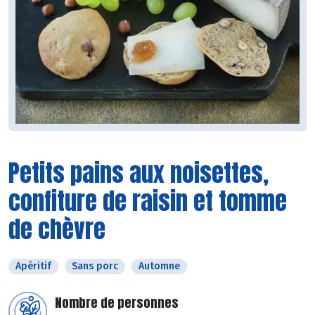
Petits pains aux noisettes,
confiture de raisin et tomme
de chèvre
Apéritif
Sans porc
Automne
Nombre de personnes