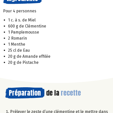
Pour 4 personnes
1 c. à s. de Miel
600 g de Clémentine
1 Pamplemousse
2 Romarin
1 Menthe
25 cl de Eau
20 g de Amande effilée
20 g de Pistache
Préparation
de la
recette
Prélever le zeste d’une clémentine et le mettre dans