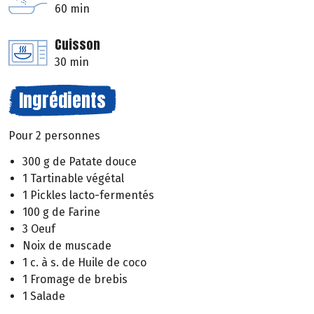
60 min
Cuisson
30 min
Ingrédients
Pour 2 personnes
300 g de Patate douce
1 Tartinable végétal
1 Pickles lacto-fermentés
100 g de Farine
3 Oeuf
Noix de muscade
1 c. à s. de Huile de coco
1 Fromage de brebis
1 Salade