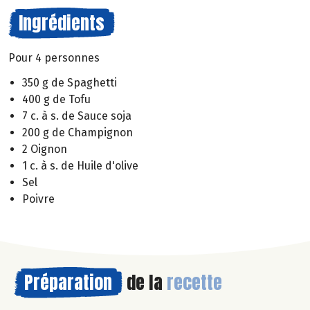
Ingrédients
Pour 4 personnes
350 g de Spaghetti
400 g de Tofu
7 c. à s. de Sauce soja
200 g de Champignon
2 Oignon
1 c. à s. de Huile d'olive
Sel
Poivre
Préparation
de la
recette