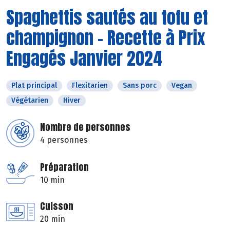
Spaghettis sautés au tofu et
champignon - Recette à Prix
Engagés Janvier 2024
Plat principal
Flexitarien
Sans porc
Vegan
Végétarien
Hiver
Nombre de personnes
4 personnes
Préparation
10 min
Cuisson
20 min