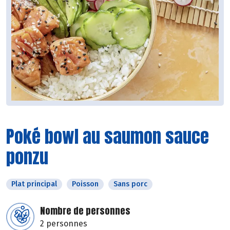
Poké bowl au saumon sauce
ponzu
Plat principal
Poisson
Sans porc
Nombre de personnes
2 personnes