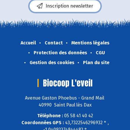
Inscription newsletter
Accueil
Contact
Mentions légales
Protection des données
CGU
Gestion des cookies
Plan du site
Biocoop L'eveil
Avenue Gaston Phoebus - Grand Mail
40990 Saint Paul lès Dax
Téléphone :
05 58 41 40 42
Coordonnées GPS :
43,7322546296932 ° ,
-1,04092374844482 °