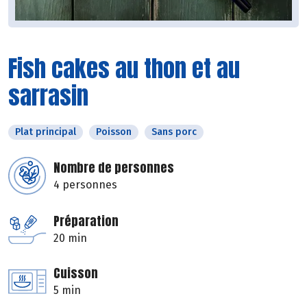
Fish cakes au thon et au
sarrasin
Plat principal
Poisson
Sans porc
Nombre de personnes
4 personnes
Préparation
20 min
Cuisson
5 min