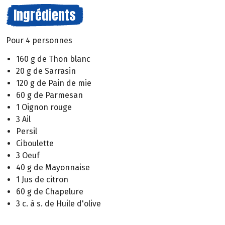
Ingrédients
Pour 4 personnes
160 g de Thon blanc
20 g de Sarrasin
120 g de Pain de mie
60 g de Parmesan
1 Oignon rouge
3 Ail
Persil
Ciboulette
3 Oeuf
40 g de Mayonnaise
1 Jus de citron
60 g de Chapelure
3 c. à s. de Huile d'olive