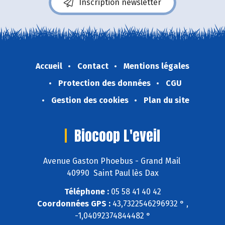
Inscription newsletter
Accueil
Contact
Mentions légales
Protection des données
CGU
Gestion des cookies
Plan du site
Biocoop L'eveil
Avenue Gaston Phoebus - Grand Mail
40990 Saint Paul lès Dax
Téléphone :
05 58 41 40 42
Coordonnées GPS :
43,7322546296932 ° ,
-1,04092374844482 °