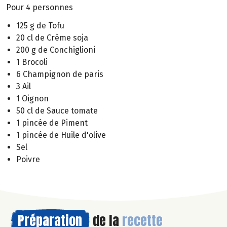
Pour 4 personnes
125 g de Tofu
20 cl de Crème soja
200 g de Conchiglioni
1 Brocoli
6 Champignon de paris
3 Ail
1 Oignon
50 cl de Sauce tomate
1 pincée de Piment
1 pincée de Huile d'olive
Sel
Poivre
Préparation
de la
recette