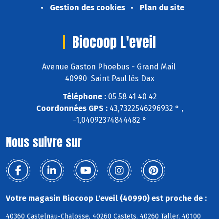
Gestion des cookies
Plan du site
Biocoop L'eveil
Avenue Gaston Phoebus - Grand Mail
40990 Saint Paul lès Dax
Téléphone :
05 58 41 40 42
Coordonnées GPS :
43,7322546296932 ° ,
-1,04092374844482 °
Nous suivre sur
Votre magasin Biocoop L'eveil (40990) est proche de :
40360 Castelnau-Chalosse, 40260 Castets, 40260 Taller, 40100