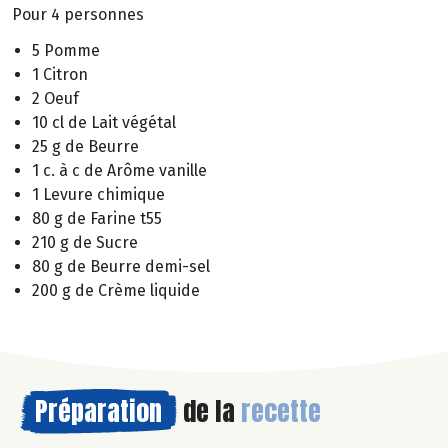
Pour 4 personnes
5 Pomme
1 Citron
2 Oeuf
10 cl de Lait végétal
25 g de Beurre
1 c. à c de Arôme vanille
1 Levure chimique
80 g de Farine t55
210 g de Sucre
80 g de Beurre demi-sel
200 g de Crème liquide
Préparation
de la
recette