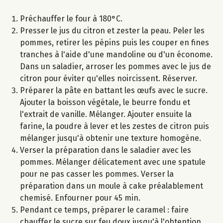
Préchauffer le four à 180°C.
Presser le jus du citron et zester la peau. Peler les
pommes, retirer les pépins puis les couper en fines
tranches à l'aide d'une mandoline ou d'un économe.
Dans un saladier, arroser les pommes avec le jus de
citron pour éviter qu'elles noircissent. Réserver.
Préparer la pâte en battant les œufs avec le sucre.
Ajouter la boisson végétale, le beurre fondu et
l'extrait de vanille. Mélanger. Ajouter ensuite la
farine, la poudre à lever et les zestes de citron puis
mélanger jusqu'à obtenir une texture homogène.
Verser la préparation dans le saladier avec les
pommes. Mélanger délicatement avec une spatule
pour ne pas casser les pommes. Verser la
préparation dans un moule à cake préalablement
chemisé. Enfourner pour 45 min.
Pendant ce temps, préparer le caramel : faire
chauffer le sucre sur feu doux jusqu'à l'obtention