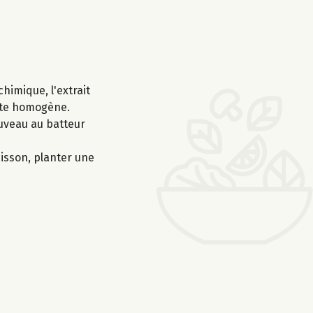
himique, l'extrait
pâte homogène.
ouveau au batteur
isson, planter une