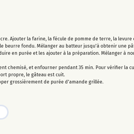
re. Ajouter la farine, la fécule de pomme de terre, la levure c
et le beurre fondu. Mélanger au batteur jusqu'à obtenir une 
éduire en purée et les ajouter à la préparation. Mélanger à n
nt chemisé, et enfourner pendant 35 min. Pour vérifier la cu
rt propre, le gâteau est cuit.
apper grossièrement de purée d'amande grillée.