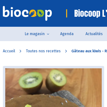
Biocoop L'
Le magasin
Agenda
Actualités
Accueil
Toutes nos recettes
Gâteau aux kiwis - R