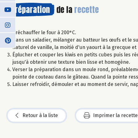
Préparation
de la
recette
Préchauffer le four à 200°C.
Dans un saladier, mélanger au batteur les œufs et le suc
naturel de vanille, la moitié d'un yaourt à la grecque 
Éplucher et couper les kiwis en petits cubes puis les r
jusqu'à obtenir une texture bien lisse et homogène.
Verser la préparation dans un moule rond, préalableme
pointe de couteau dans le gâteau. Quand la pointe resso
Laisser refroidir, démouler et au moment de servir, n
Retour à la liste
Imprimer la recette