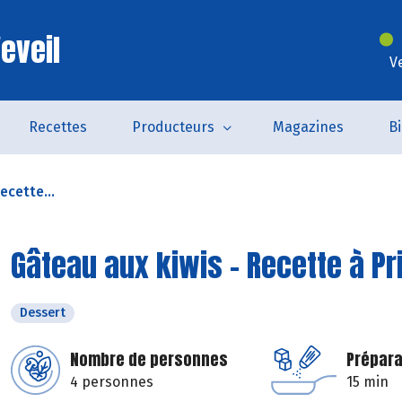
eveil
V
Recettes
Producteurs
Magazines
B
ecette...
Gâteau aux kiwis - Recette à P
Dessert
Nombre de personnes
Prépara
4 personnes
15 min