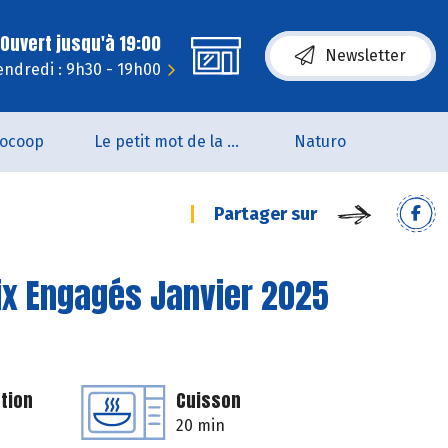
Ouvert jusqu'à 19:00
Newsletter
endredi : 9h30 - 19h00
iocoop
Le petit mot de la naturo
Naturo
Partager sur
rix Engagés Janvier 2025
tion
Cuisson
20 min