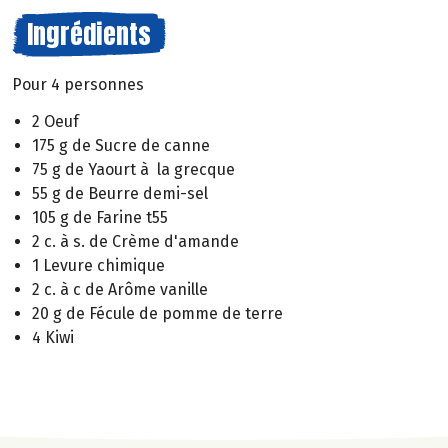
Ingrédients
Pour 4 personnes
2 Oeuf
175 g de Sucre de canne
75 g de Yaourt à la grecque
55 g de Beurre demi-sel
105 g de Farine t55
2 c. à s. de Crème d'amande
1 Levure chimique
2 c. à c de Arôme vanille
20 g de Fécule de pomme de terre
4 Kiwi