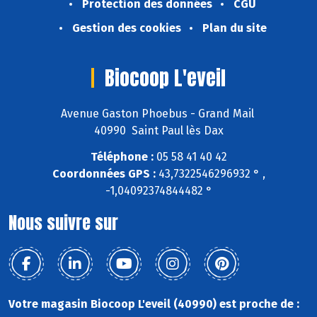
Protection des données
CGU
Gestion des cookies
Plan du site
Biocoop L'eveil
Avenue Gaston Phoebus - Grand Mail
40990 Saint Paul lès Dax
Téléphone :
05 58 41 40 42
Coordonnées GPS :
43,7322546296932 ° ,
-1,04092374844482 °
Nous suivre sur
Votre magasin Biocoop L'eveil (40990) est proche de :