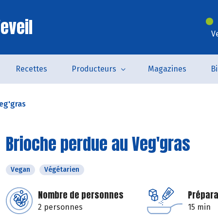
eveil
V
Recettes
Producteurs
Magazines
B
eg'gras
Brioche perdue au Veg'gras
Vegan
Végétarien
Nombre de personnes
Prépara
2 personnes
15 min