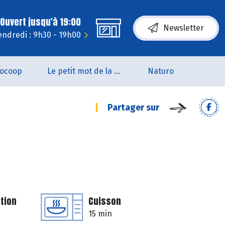
Ouvert jusqu'à 19:00
Newsletter
endredi : 9h30 - 19h00
iocoop
Le petit mot de la naturo
Naturo
Partager sur
tion
Cuisson
15 min