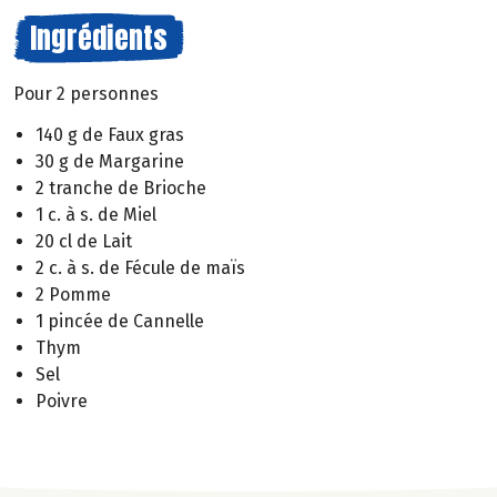
Ingrédients
Pour 2 personnes
140 g de Faux gras
30 g de Margarine
2 tranche de Brioche
1 c. à s. de Miel
20 cl de Lait
2 c. à s. de Fécule de maïs
2 Pomme
1 pincée de Cannelle
Thym
Sel
Poivre