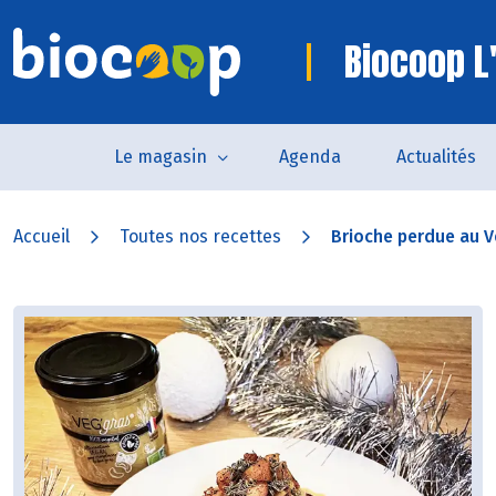
Biocoop L'
Le magasin
Agenda
Actualités
Accueil
Toutes nos recettes
Brioche perdue au V