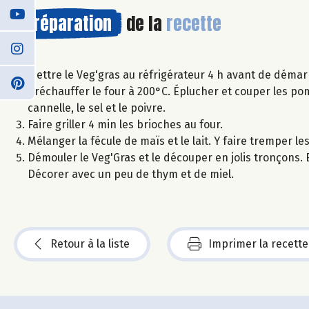
Préparation
de la
recette
Mettre le Veg'gras au réfrigérateur 4 h avant de démarr
Préchauffer le four à 200°C. Éplucher et couper les pom
cannelle, le sel et le poivre.
Faire griller 4 min les brioches au four.
Mélanger la fécule de maïs et le lait. Y faire tremper l
Démouler le Veg'Gras et le découper en jolis tronçons
Décorer avec un peu de thym et de miel.
Retour à la liste
Imprimer la recette