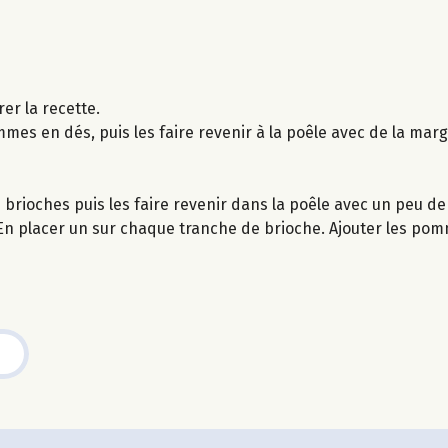
er la recette.
mes en dés, puis les faire revenir à la poêle avec de la marga
es brioches puis les faire revenir dans la poêle avec un peu d
. En placer un sur chaque tranche de brioche. Ajouter les po