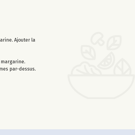
rine. Ajouter la
e margarine.
mmes par-dessus.