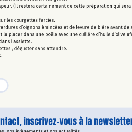
peur. (Il restera certainement de cette préparation qui sera 
ur les courgettes farcies.
erdures d’oignons émincées et de levure de bière avant de s
 la placer dans une poêle avec une cuillère d’huile d’olive afi
ans l’assiette.
ettes ; déguster sans attendre.
s.
tact, inscrivez-vous à la newsletter
fres, nos événements et nos actualités.