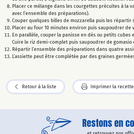
Placer ce mélange dans les courgettes précuites à la va
avec l’ensemble des préparations).
Couper quelques billes de mozzarella puis les répartir s
Placer au four 10 minutes environ puis saupoudrer de v
En parallèle, couper la panisse en dés ou petits cubes et
Cuire le riz demi-complet puis saupoudrer de gomasio d
Répartir l’ensemble des préparations dans quatre assi
L’assiette peut être complétée par des graines germée
Retour à la liste
Imprimer la recette
Restons en con
....et retrouvez nos of