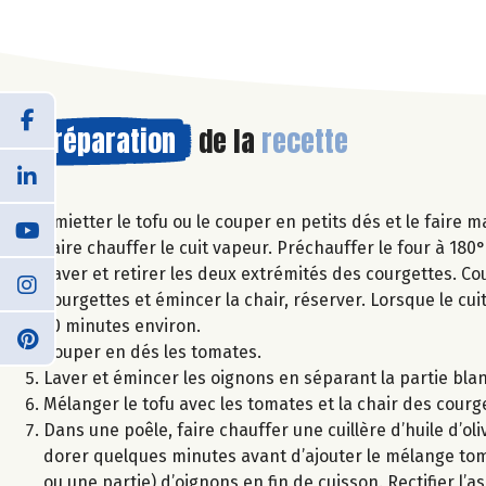
Préparation
de la
recette
Emietter le tofu ou le couper en petits dés et le faire m
Faire chauffer le cuit vapeur. Préchauffer le four à 180°
Laver et retirer les deux extrémités des courgettes. Co
courgettes et émincer la chair, réserver. Lorsque le cu
10 minutes environ.
Couper en dés les tomates.
Laver et émincer les oignons en séparant la partie bla
Mélanger le tofu avec les tomates et la chair des courg
Dans une poêle, faire chauffer une cuillère d’huile d’oli
dorer quelques minutes avant d’ajouter le mélange toma
ou une partie) d’oignons en fin de cuisson. Rectifier l