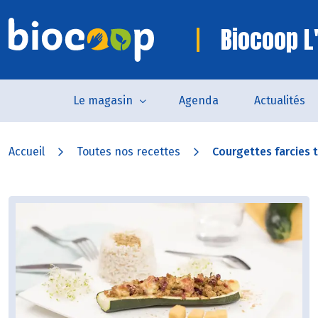
Biocoop L'
Le magasin
Agenda
Actualités
Accueil
Toutes nos recettes
Courgettes farcies 