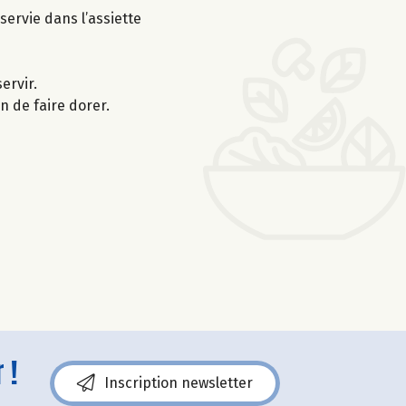
servie dans l’assiette
ervir.
n de faire dorer.
 !
Inscription newsletter