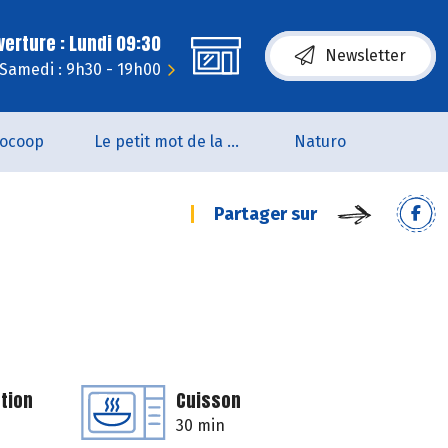
erture : Lundi 09:30
Newsletter
Samedi : 9h30 - 19h00
iocoop
Le petit mot de la naturo
Naturo
Partager sur
tion
Cuisson
30 min