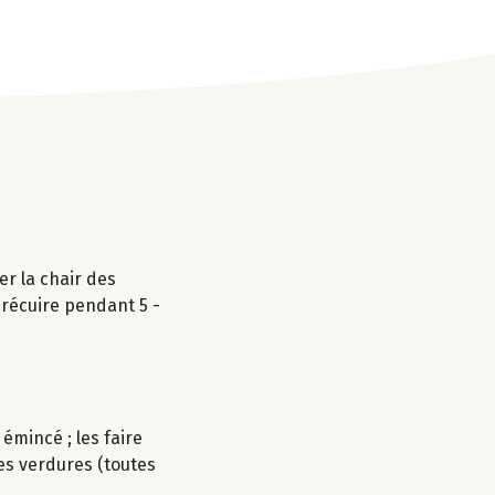
er la chair des
précuire pendant 5 -
 émincé ; les faire
es verdures (toutes