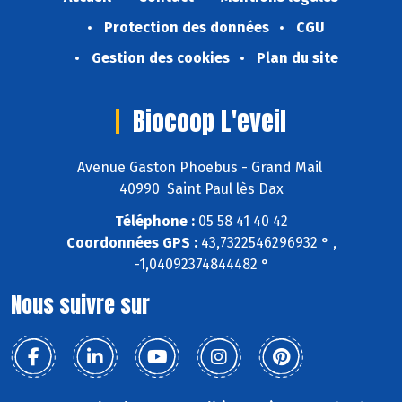
Protection des données
CGU
Gestion des cookies
Plan du site
Biocoop L'eveil
Avenue Gaston Phoebus - Grand Mail
40990 Saint Paul lès Dax
Téléphone :
05 58 41 40 42
Coordonnées GPS :
43,7322546296932 ° ,
-1,04092374844482 °
Nous suivre sur