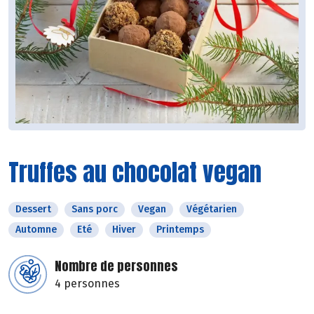
Truffes au chocolat vegan
Dessert
Sans porc
Vegan
Végétarien
Automne
Eté
Hiver
Printemps
Nombre de personnes
4 personnes