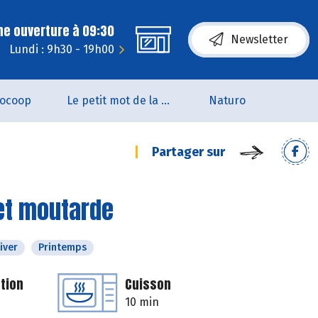
ne ouverture à 09:30
Newsletter
Lundi : 9h30 - 19h00
iocoop
Le petit mot de la naturo
Naturo
Partager sur
et moutarde
iver
Printemps
tion
Cuisson
10 min