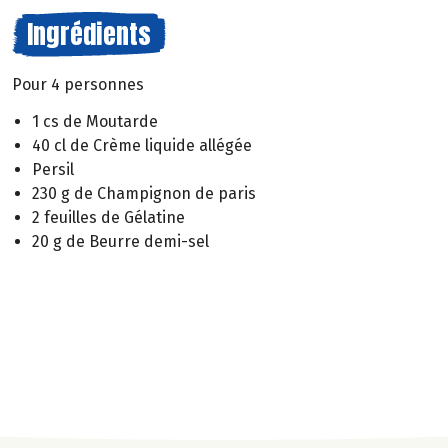
Ingrédients
Pour 4 personnes
1 cs de Moutarde
40 cl de Crème liquide allégée
Persil
230 g de Champignon de paris
2 feuilles de Gélatine
20 g de Beurre demi-sel