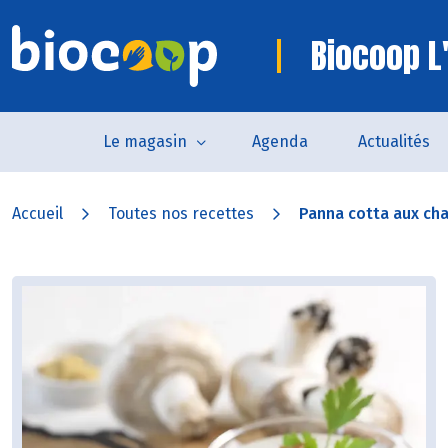
Biocoop L'
Le magasin
Agenda
Actualités
Accueil
Toutes nos recettes
Panna cotta aux cha