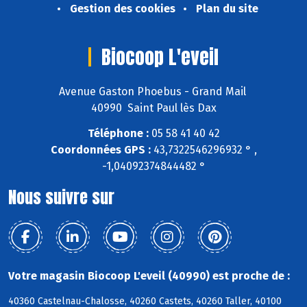
Gestion des cookies
Plan du site
Biocoop L'eveil
Avenue Gaston Phoebus - Grand Mail
40990 Saint Paul lès Dax
Téléphone :
05 58 41 40 42
Coordonnées GPS :
43,7322546296932 ° ,
-1,04092374844482 °
Nous suivre sur
Votre magasin Biocoop L'eveil (40990) est proche de :
40360 Castelnau-Chalosse, 40260 Castets, 40260 Taller, 40100