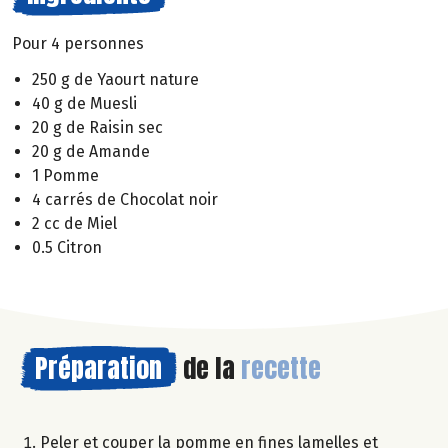
Pour 4 personnes
250 g de Yaourt nature
40 g de Muesli
20 g de Raisin sec
20 g de Amande
1 Pomme
4 carrés de Chocolat noir
2 cc de Miel
0.5 Citron
Préparation
de la
recette
Peler et couper la pomme en fines lamelles et