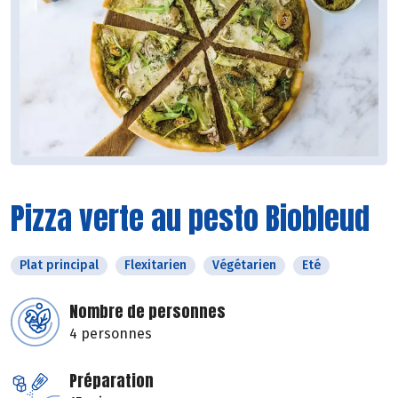
Pizza verte au pesto Biobleud
Plat principal
Flexitarien
Végétarien
Eté
Nombre de personnes
4 personnes
Préparation