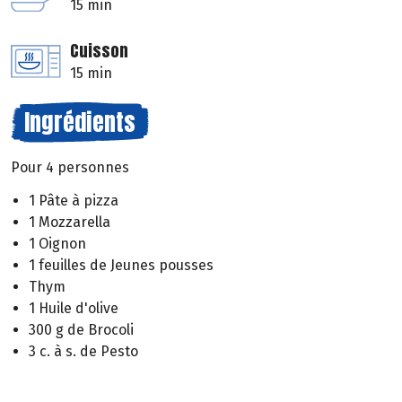
15 min
Cuisson
15 min
Ingrédients
Pour 4 personnes
1 Pâte à pizza
1 Mozzarella
1 Oignon
1 feuilles de Jeunes pousses
Thym
1 Huile d'olive
300 g de Brocoli
3 c. à s. de Pesto