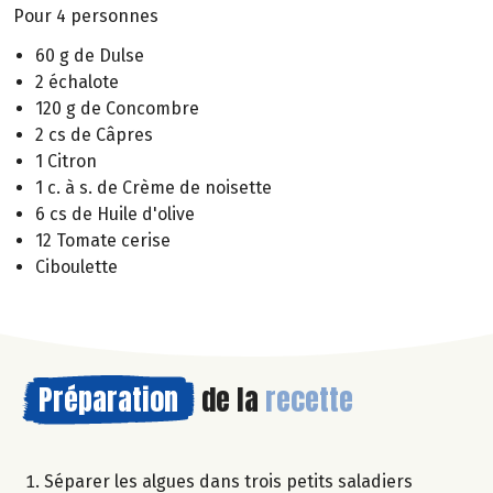
Pour 4 personnes
60 g de Dulse
2 échalote
120 g de Concombre
2 cs de Câpres
1 Citron
1 c. à s. de Crème de noisette
6 cs de Huile d'olive
12 Tomate cerise
Ciboulette
Préparation
de la
recette
Séparer les algues dans trois petits saladiers