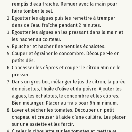
remplis d’eau fraîche. Remuer avec la main pour
faire tomber le sel.
Egoutter les algues puis les remettre à tremper
dans de l’eau fraîche pendant 2 minutes.
Egoutter les algues en les pressant dans la main et
les hacher au couteau.
Eplucher et hacher finement les échalotes.
Couper et égrainer le concombre. Découper-le en
petits dés.
Concasser les câpres et couper le citron afin de le
presser.
Dans un gros bol, mélanger le jus de citron, la purée
de noisettes, l’huile d’olive et du poivre. Ajouter les
algues, les échalotes, le concombre et les câpres.
Bien mélanger. Placer au frais pour 6h minimum.
Laver et sécher les tomates. Découper un petit
chapeau et creuser à l’aide d’une cuillère. Les placer
sur une assiette et les farcir.
Ciseler la ciboulette sur les tomates et mettre au