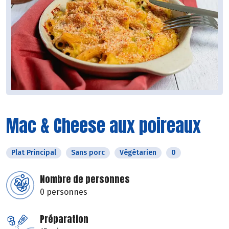
Mac & Cheese aux poireaux
Plat Principal
Sans porc
Végétarien
0
Nombre de personnes
0 personnes
Préparation