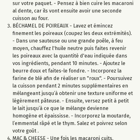
sur votre paquet. - Pensez à bien cuire les macaroni
al dente, car ils vont ensuite avoir une seconde
cuisson au four.
BÉCHAMEL DE POIREAUX - Lavez et émincez
finement les poireaux (coupez les deux extrémités).
- Dans une sauteuse ou une grande poêle, à feu
moyen, chauffez l'huile neutre puis faites revenir
les poireaux avec la quantité d'eau indiquée dans
vos ingrédients, pendant 10 minutes. - Ajoutez le
beurre doux et faites-le fondre. - Incorporez la
farine de blé afin de réaliser un "roux". - Poursuivez
la cuisson pendant 2 minutes supplémentaires en
mélangeant jusqu’à obtenir une texture uniforme et
légèrement pâteuse. - Ensuite, versez petit à petit
le lait jusqu’à ce que le mélange devienne
homogène et épaississe. - Incorporez la moutarde,
l’emmental râpé et le thym. Salez et poivrez selon
votre goût .
MAC & CHEESE - Une fois les macaroni cuits,