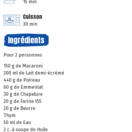
15 min
Cuisson
30 min
Ingrédients
Pour 2 personnes
150 g de Macaroni
200 ml de Lait demi-écrémé
440 g de Poireau
60 g de Emmental
30 g de Chapelure
20 g de Farine t55
20 g de Beurre
Thym
50 ml de Eau
2 c. à soupe de Huile