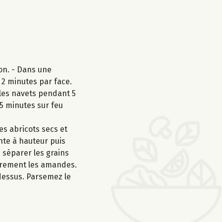
on. - Dans une
, 2 minutes par face.
t les navets pendant 5
15 minutes sur feu
es abricots secs et
ante à hauteur puis
e séparer les grains
ièrement les amandes.
dessus. Parsemez le