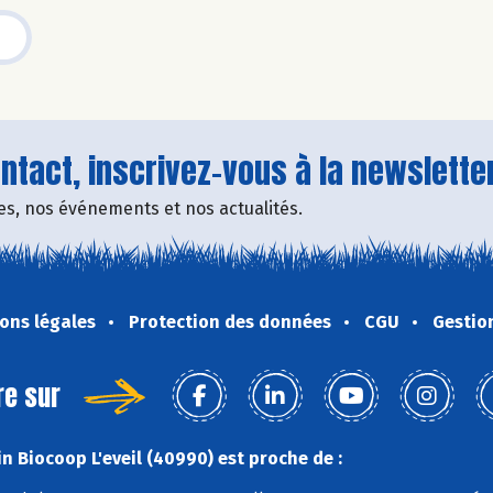
tact, inscrivez-vous à la newsletter
fres, nos événements et nos actualités.
ons légales
Protection des données
CGU
Gestio
re sur
n Biocoop L'eveil (40990) est proche de :