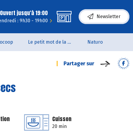
Ouvert jusqu'à 19:00
Newsletter
endredi : 9h30 - 19h00
iocoop
Le petit mot de la naturo
Naturo
Partager sur
secs
tion
Cuisson
20 min