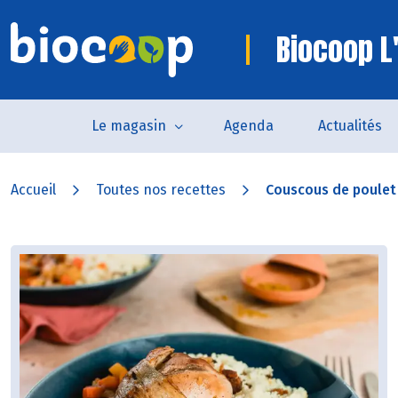
Biocoop L'
Le magasin
Agenda
Actualités
Accueil
Toutes nos recettes
Couscous de poulet a