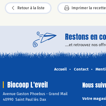
Retour à la liste
Imprimer la recette
Restons en con
....et retrouvez nos of
Accueil
Contact
Menti
Biocoop L'eveil
Nous suiv
Avenue Gaston Phoebus - Grand Mail
Votre magasi
40990 Saint Paul lès Dax