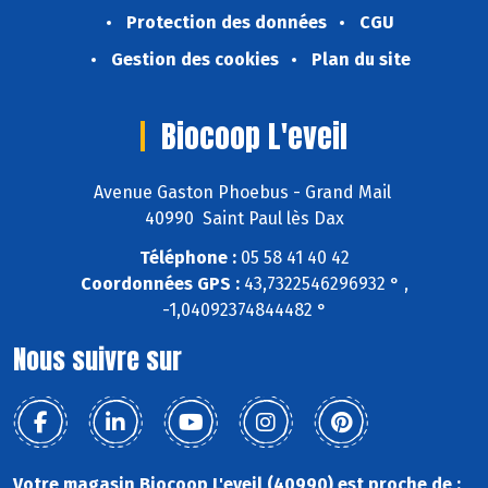
Protection des données
CGU
Gestion des cookies
Plan du site
Biocoop L'eveil
Avenue Gaston Phoebus - Grand Mail
40990 Saint Paul lès Dax
Téléphone :
05 58 41 40 42
Coordonnées GPS :
43,7322546296932 ° ,
-1,04092374844482 °
Nous suivre sur
Votre magasin Biocoop L'eveil (40990) est proche de :