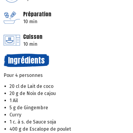
Préparation
10 min
Cuisson
10 min
Ingrédients
Pour 4 personnes
20 cl de Lait de coco
20 g de Noix de cajou
1 Ail
5 g de Gingembre
Curry
1 c. à s. de Sauce soja
400 g de Escalope de poulet