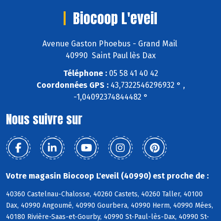
Biocoop L'eveil
Avenue Gaston Phoebus - Grand Mail
40990 Saint Paul lès Dax
Téléphone :
05 58 41 40 42
Coordonnées GPS :
43,7322546296932 ° ,
-1,04092374844482 °
Nous suivre sur
Votre magasin Biocoop L'eveil (40990) est proche de :
40360 Castelnau-Chalosse, 40260 Castets, 40260 Taller, 40100
Dax, 40990 Angoumé, 40990 Gourbera, 40990 Herm, 40990 Mées,
40180 Rivière-Saas-et-Gourby, 40990 St-Paul-lès-Dax, 40990 St-