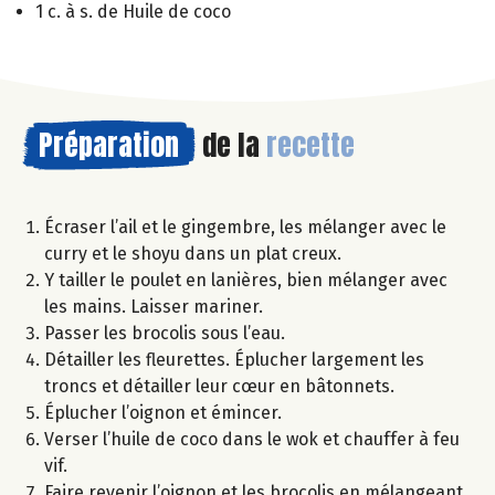
1 c. à s. de Huile de coco
Préparation
de la
recette
Écraser l’ail et le gingembre, les mélanger avec le
curry et le shoyu dans un plat creux.
Y tailler le poulet en lanières, bien mélanger avec
les mains. Laisser mariner.
Passer les brocolis sous l’eau.
Détailler les fleurettes. Éplucher largement les
troncs et détailler leur cœur en bâtonnets.
Éplucher l’oignon et émincer.
Verser l’huile de coco dans le wok et chauffer à feu
vif.
Faire revenir l’oignon et les brocolis en mélangeant.