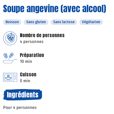
Soupe angevine (avec alcool)
Boisson
Sans gluten
Sans lactose
Végétarien
Nombre de personnes
4 personnes
Préparation
10 min
Cuisson
0 min
Ingrédients
Pour 4 personnes