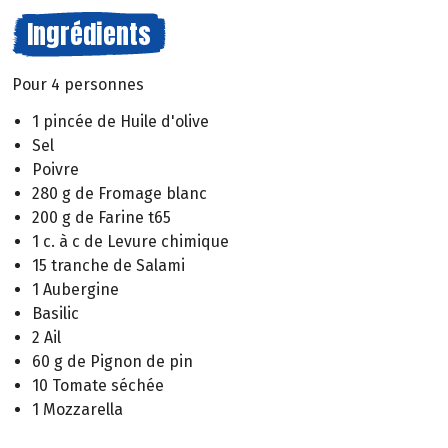
Ingrédients
Pour 4 personnes
1 pincée de Huile d'olive
Sel
Poivre
280 g de Fromage blanc
200 g de Farine t65
1 c. à c de Levure chimique
15 tranche de Salami
1 Aubergine
Basilic
2 Ail
60 g de Pignon de pin
10 Tomate séchée
1 Mozzarella