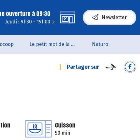
ne ouverture à 09:30
Newsletter
Jeudi : 9h30 - 19h00
iocoop
Le petit mot de la naturo
Naturo
Partager sur
tion
Cuisson
50 min