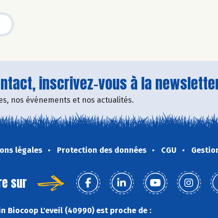
tact, inscrivez-vous à la newsletter
fres, nos événements et nos actualités.
ons légales
Protection des données
CGU
Gestio
re sur
n Biocoop L'eveil (40990) est proche de :