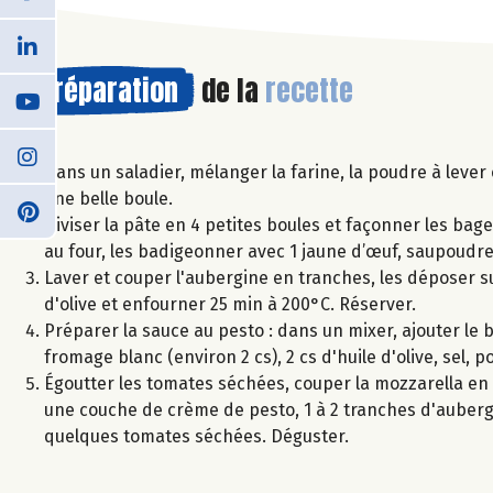
Préparation
de la
recette
Dans un saladier, mélanger la farine, la poudre à lever 
une belle boule.
Diviser la pâte en 4 petites boules et façonner les bage
au four, les badigeonner avec 1 jaune d’œuf, saupoudr
Laver et couper l'aubergine en tranches, les déposer su
d'olive et enfourner 25 min à 200°C. Réserver.
Préparer la sauce au pesto : dans un mixer, ajouter le ba
fromage blanc (environ 2 cs), 2 cs d'huile d'olive, sel,
Égoutter les tomates séchées, couper la mozzarella en 
une couche de crème de pesto, 1 à 2 tranches d'aubergi
quelques tomates séchées. Déguster.