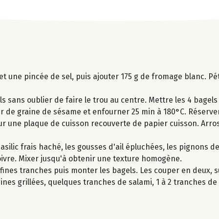
et une pincée de sel, puis ajouter 175 g de fromage blanc. Pét
ls sans oublier de faire le trou au centre. Mettre les 4 bagels
er de graine de sésame et enfourner 25 min à 180°C. Réserver
r une plaque de cuisson recouverte de papier cuisson. Arrose
silic frais haché, les gousses d'ail épluchées, les pignons de
 poivre. Mixer jusqu'à obtenir une texture homogène.
fines tranches puis monter les bagels. Les couper en deux, s
nes grillées, quelques tranches de salami, 1 à 2 tranches de