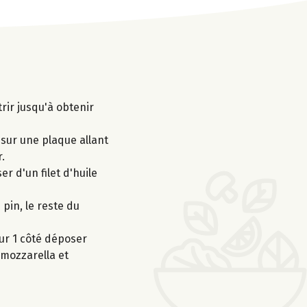
rir jusqu'à obtenir
 sur une plaque allant
.
r d'un filet d'huile
 pin, le reste du
ur 1 côté déposer
 mozzarella et