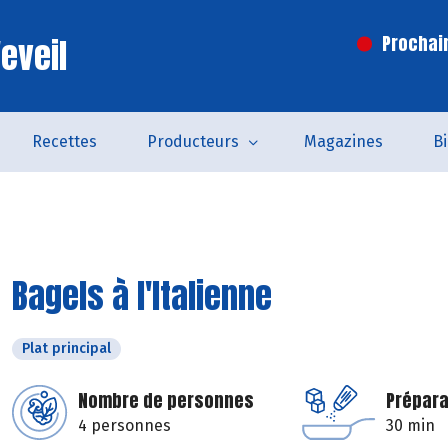
eveil
Prochai
Recettes
Producteurs
Magazines
B
Bagels à l'Italienne
Plat principal
Nombre de personnes
Prépara
4 personnes
30 min