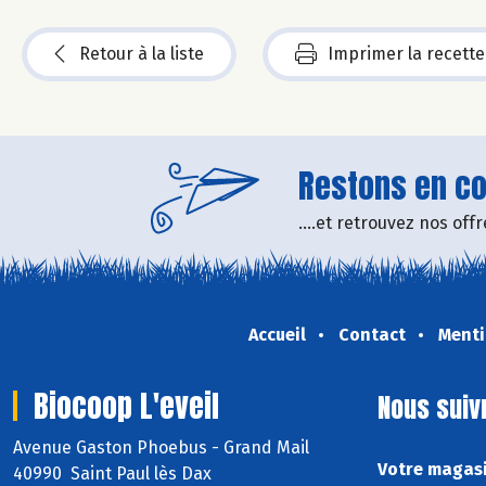
Retour à la liste
Imprimer la recette
Restons en con
....et retrouvez nos of
Accueil
Contact
Menti
Biocoop L'eveil
Nous suiv
Avenue Gaston Phoebus - Grand Mail
Votre magasi
40990 Saint Paul lès Dax