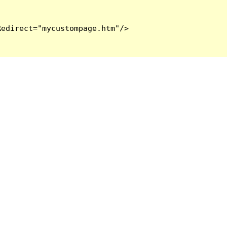
edirect="mycustompage.htm"/>
