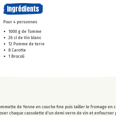
Ingrédients
Pour 4 personnes
1000 g de Tomme
26 cl de Vin blanc
12 Pomme de terre
8 Carotte
1 Brocoli
ommette de Yenne en couche fine puis tailler le fromage en c
roser chaque cassolette d'un demi verre de vin et enfourner 