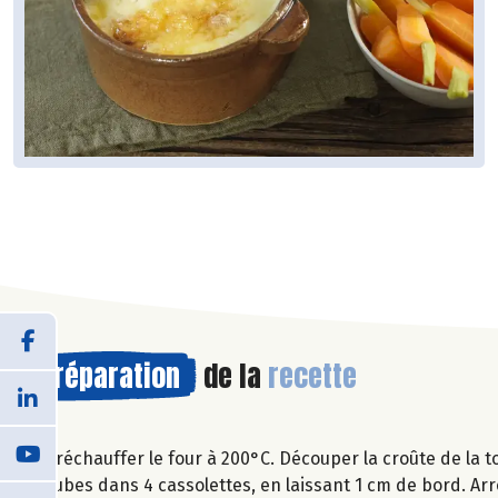
Préparation
de la
recette
Préchauffer le four à 200°C. Découper la croûte de la t
cubes dans 4 cassolettes, en laissant 1 cm de bord. Ar