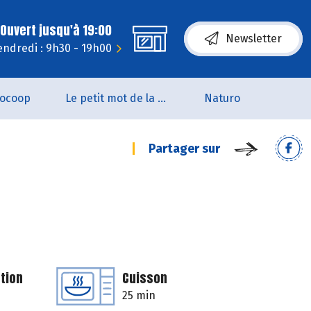
Ouvert jusqu'à 19:00
Newsletter
endredi : 9h30 - 19h00
iocoop
Le petit mot de la naturo
Naturo
Partager sur
tion
Cuisson
25 min