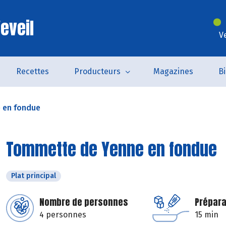
eveil
V
Recettes
Producteurs
Magazines
B
 en fondue
Tommette de Yenne en fondue
Plat principal
Nombre de personnes
Prépara
4 personnes
15 min