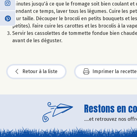
minutes jusqu'à ce que le fromage soit bien coulant et
Pendant ce temps, laver tous les légumes. Cuire les pe
leur taille. Découper le brocoli en petits bouquets et le
petites). Faire cuire les carottes et les brocolis à la 
Servir les cassolettes de tommette fondue bien chaud
avant de les déguster.
Retour à la liste
Imprimer la recette
Restons en con
....et retrouvez nos of