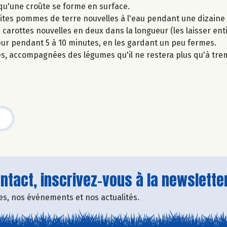
 qu'une croûte se forme en surface.
tites pommes de terre nouvelles à l'eau pendant une dizaine
s carottes nouvelles en deux dans la longueur (les laisser enti
vapeur pendant 5 à 10 minutes, en les gardant un peu fermes.
es, accompagnées des légumes qu'il ne restera plus qu'à tr
tact, inscrivez-vous à la newsletter
fres, nos événements et nos actualités.