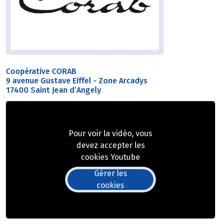
Coopérative CORAB
9 avenue Gustave Eiffel - Zone Arcadys
17400 Saint Jean d’Angely
Pour voir la vidéo, vous
devez accepter les
cookies Youtube
Gérer les
cookies