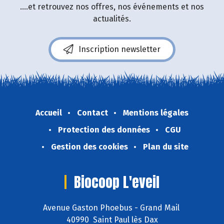
....et retrouvez nos offres, nos événements et nos
actualités.
Inscription newsletter
Accueil
Contact
Mentions légales
Protection des données
CGU
Gestion des cookies
Plan du site
Biocoop L'eveil
Avenue Gaston Phoebus - Grand Mail
40990 Saint Paul lès Dax