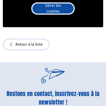
Gérer les
cookies
Retour à la liste
Restons en contact, inscrivez-vous à la
newsletter !